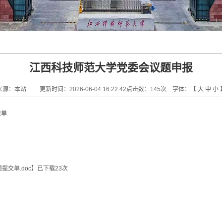
江西科技师范大学党委会议题申报
来源：本站 更新时间：2026-06-04 16:22:42点击数：
145
次 字体：【
大
中
小
交单
交单.doc
】已下载
23
次