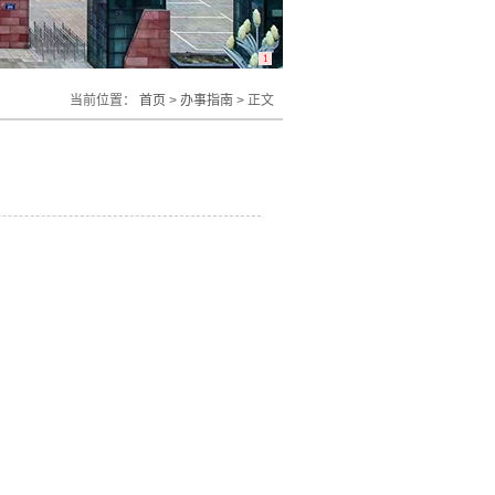
1
当前位置：
首页
>
办事指南
> 正文
】